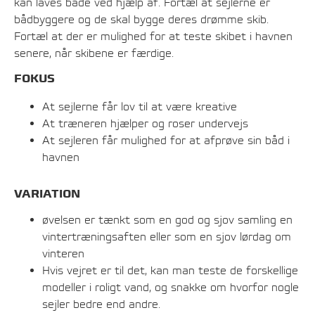
kan laves både ved hjælp af. Fortæl at sejlerne er
bådbyggere og de skal bygge deres drømme skib.
Fortæl at der er mulighed for at teste skibet i havnen
senere, når skibene er færdige.
FOKUS
At sejlerne får lov til at være kreative
At træneren hjælper og roser undervejs
At sejleren får mulighed for at afprøve sin båd i
havnen
VARIATION
øvelsen er tænkt som en god og sjov samling en
vintertræningsaften eller som en sjov lørdag om
vinteren
Hvis vejret er til det, kan man teste de forskellige
modeller i roligt vand, og snakke om hvorfor nogle
sejler bedre end andre.