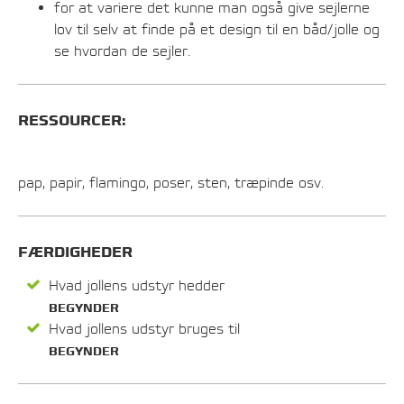
for at variere det kunne man også give sejlerne
lov til selv at finde på et design til en båd/jolle og
se hvordan de sejler.
RESSOURCER:
pap, papir, flamingo, poser, sten, træpinde osv.
FÆRDIGHEDER
Hvad jollens udstyr hedder
BEGYNDER
Hvad jollens udstyr bruges til
BEGYNDER