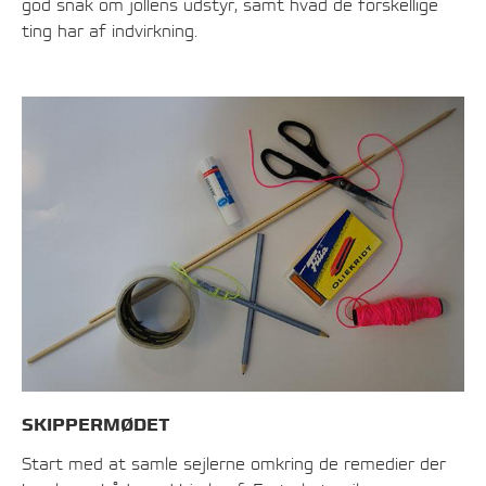
god snak om jollens udstyr, samt hvad de forskellige
ting har af indvirkning.
SKIPPERMØDET
Start med at samle sejlerne omkring de remedier der