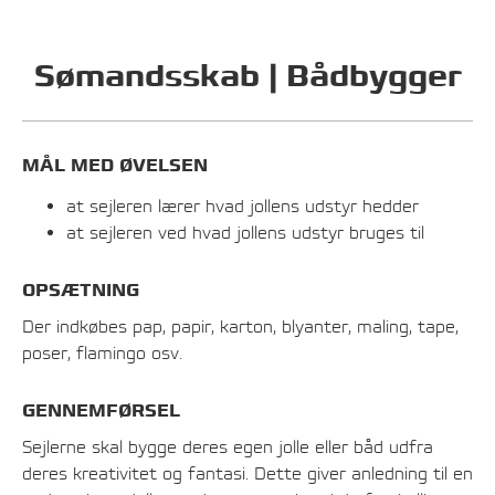
Sømandsskab | Bådbygger
MÅL MED ØVELSEN
at sejleren lærer hvad jollens udstyr hedder
at sejleren ved hvad jollens udstyr bruges til
OPSÆTNING
Der indkøbes pap, papir, karton, blyanter, maling, tape,
poser, flamingo osv.
GENNEMFØRSEL
Sejlerne skal bygge deres egen jolle eller båd udfra
deres kreativitet og fantasi. Dette giver anledning til en