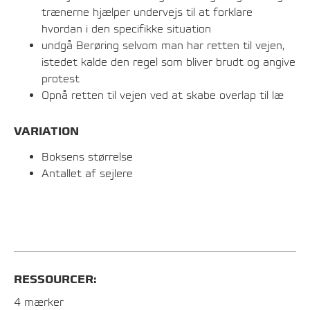
trænerne hjælper undervejs til at forklare
hvordan i den specifikke situation
undgå Berøring selvom man har retten til vejen,
istedet kalde den regel som bliver brudt og angive
protest
Opnå retten til vejen ved at skabe overlap til læ
VARIATION
Boksens størrelse
Antallet af sejlere
RESSOURCER:
4 mærker