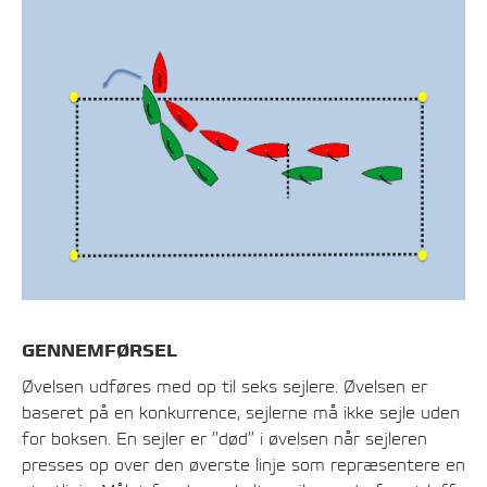
GENNEMFØRSEL
Øvelsen udføres med op til seks sejlere. Øvelsen er
baseret på en konkurrence, sejlerne må ikke sejle uden
for boksen. En sejler er ”død” i øvelsen når sejleren
presses op over den øverste linje som repræsentere en