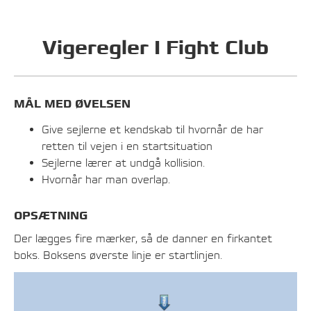
Vigeregler I Fight Club
MÅL MED ØVELSEN
Give sejlerne et kendskab til hvornår de har
retten til vejen i en startsituation
Sejlerne lærer at undgå kollision.
Hvornår har man overlap.
OPSÆTNING
Der lægges fire mærker, så de danner en firkantet
boks. Boksens øverste linje er startlinjen.